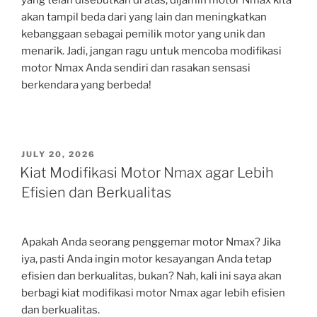
yang telah disebutkan di atas, dijamin motor Nmax kita
akan tampil beda dari yang lain dan meningkatkan
kebanggaan sebagai pemilik motor yang unik dan
menarik. Jadi, jangan ragu untuk mencoba modifikasi
motor Nmax Anda sendiri dan rasakan sensasi
berkendara yang berbeda!
POSTED
JULY 20, 2026
ON
Kiat Modifikasi Motor Nmax agar Lebih
Efisien dan Berkualitas
Apakah Anda seorang penggemar motor Nmax? Jika
iya, pasti Anda ingin motor kesayangan Anda tetap
efisien dan berkualitas, bukan? Nah, kali ini saya akan
berbagi kiat modifikasi motor Nmax agar lebih efisien
dan berkualitas.