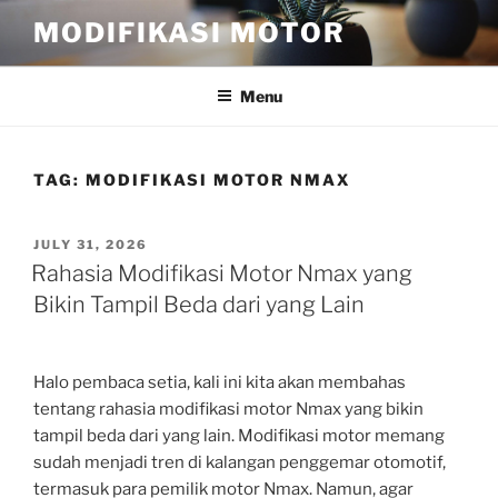
Skip
MODIFIKASI MOTOR
to
content
Menu
TAG:
MODIFIKASI MOTOR NMAX
POSTED
JULY 31, 2026
ON
Rahasia Modifikasi Motor Nmax yang
Bikin Tampil Beda dari yang Lain
Halo pembaca setia, kali ini kita akan membahas
tentang rahasia modifikasi motor Nmax yang bikin
tampil beda dari yang lain. Modifikasi motor memang
sudah menjadi tren di kalangan penggemar otomotif,
termasuk para pemilik motor Nmax. Namun, agar