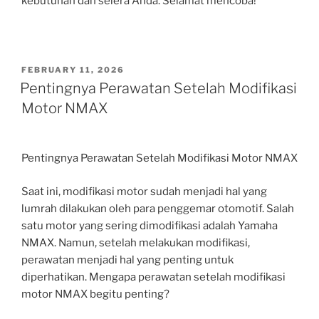
kebutuhan dan selera Anda. Selamat mencoba!
POSTED
FEBRUARY 11, 2026
ON
Pentingnya Perawatan Setelah Modifikasi
Motor NMAX
Pentingnya Perawatan Setelah Modifikasi Motor NMAX
Saat ini, modifikasi motor sudah menjadi hal yang
lumrah dilakukan oleh para penggemar otomotif. Salah
satu motor yang sering dimodifikasi adalah Yamaha
NMAX. Namun, setelah melakukan modifikasi,
perawatan menjadi hal yang penting untuk
diperhatikan. Mengapa perawatan setelah modifikasi
motor NMAX begitu penting?