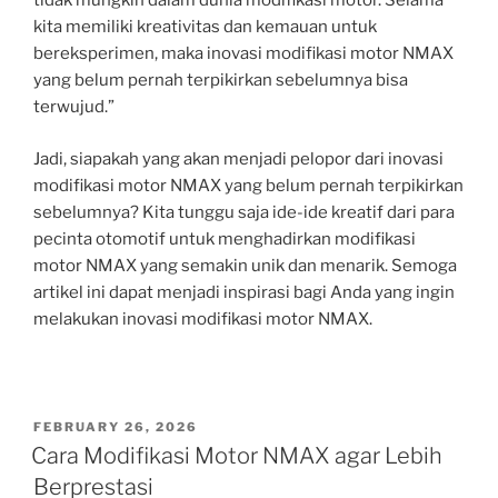
tidak mungkin dalam dunia modifikasi motor. Selama
kita memiliki kreativitas dan kemauan untuk
bereksperimen, maka inovasi modifikasi motor NMAX
yang belum pernah terpikirkan sebelumnya bisa
terwujud.”
Jadi, siapakah yang akan menjadi pelopor dari inovasi
modifikasi motor NMAX yang belum pernah terpikirkan
sebelumnya? Kita tunggu saja ide-ide kreatif dari para
pecinta otomotif untuk menghadirkan modifikasi
motor NMAX yang semakin unik dan menarik. Semoga
artikel ini dapat menjadi inspirasi bagi Anda yang ingin
melakukan inovasi modifikasi motor NMAX.
POSTED
FEBRUARY 26, 2026
ON
Cara Modifikasi Motor NMAX agar Lebih
Berprestasi