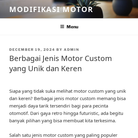
Skip
MODIFIKASI MOTOR
to
content
Menu
POSTED
DECEMBER 19, 2024
BY
ADMIN
ON
Berbagai Jenis Motor Custom
yang Unik dan Keren
Siapa yang tidak suka melihat motor custom yang unik
dan keren? Berbagai jenis motor custom memang bisa
menjadi daya tarik tersendiri bagi para pecinta
otomotif. Dari gaya retro hingga futuristic, ada begitu
banyak pilihan yang bisa membuat kita terkesima.
Salah satu jenis motor custom yang paling populer