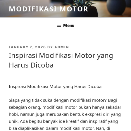
Skip
MODIFIKASI MOTOR
to
content
Menu
POSTED
JANUARY 7, 2026
BY
ADMIN
ON
Inspirasi Modifikasi Motor yang
Harus Dicoba
Inspirasi Modifikasi Motor yang Harus Dicoba
Siapa yang tidak suka dengan modifikasi motor? Bagi
sebagian orang, modifikasi motor bukan hanya sekadar
hobi, namun juga merupakan bentuk ekspresi diri yang
unik. Ada begitu banyak ide kreatif dan inspiratif yang
bisa diaplikasikan dalam modifikasi motor. Nah, di