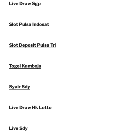
Live Draw Sgp
Slot Pulsa Indosat
Slot Deposit Pulsa Tri
Togel Kamboja
Syair Sdy
Live Draw Hk Lotto
Live Sdy