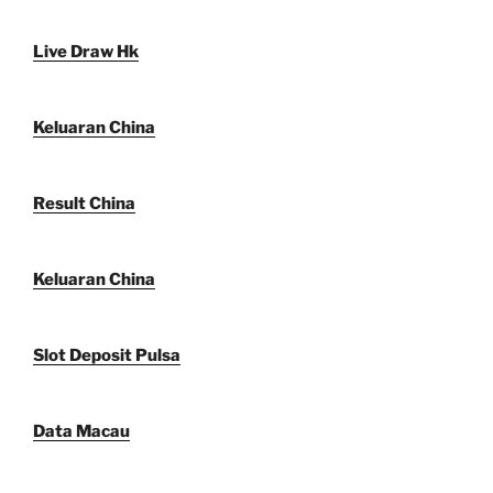
Live Draw Hk
Keluaran China
Result China
Keluaran China
Slot Deposit Pulsa
Data Macau