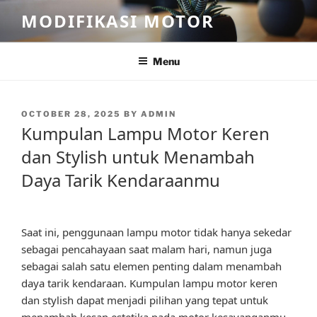
Skip
MODIFIKASI MOTOR
to
content
Menu
POSTED
OCTOBER 28, 2025
BY
ADMIN
ON
Kumpulan Lampu Motor Keren
dan Stylish untuk Menambah
Daya Tarik Kendaraanmu
Saat ini, penggunaan lampu motor tidak hanya sekedar
sebagai pencahayaan saat malam hari, namun juga
sebagai salah satu elemen penting dalam menambah
daya tarik kendaraan. Kumpulan lampu motor keren
dan stylish dapat menjadi pilihan yang tepat untuk