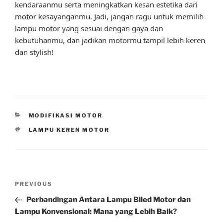
kendaraanmu serta meningkatkan kesan estetika dari
motor kesayanganmu. Jadi, jangan ragu untuk memilih
lampu motor yang sesuai dengan gaya dan
kebutuhanmu, dan jadikan motormu tampil lebih keren
dan stylish!
CATEGORIES
MODIFIKASI MOTOR
TAGS
LAMPU KEREN MOTOR
Post
Previous
PREVIOUS
navigation
Post
Perbandingan Antara Lampu Biled Motor dan
Lampu Konvensional: Mana yang Lebih Baik?