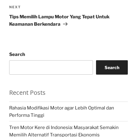
Next
NEXT
Post
Tips Memilih Lampu Motor Yang Tepat Untuk
Keamanan Berkendara
Search
Search
Recent Posts
Rahasia Modifikasi Motor agar Lebih Optimal dan
Performa Tinggi
Tren Motor Kere di Indonesia: Masyarakat Semakin
Memilih Alternatif Transportasi Ekonomis