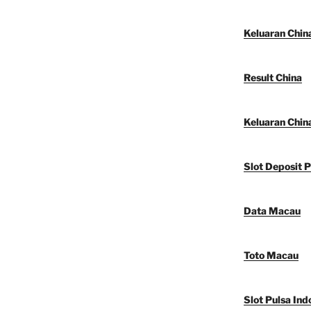
Keluaran Chin
Result China
Keluaran Chin
Slot Deposit P
Data Macau
Toto Macau
Slot Pulsa Ind