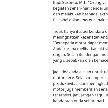
Budi Susanto, M.T., “Orang 
kegiatan sehari-hari cenderu
dan melakukan berbagai aktiv
fleksibel dalam merencanaka
Tidak hanya itu, berkendara 
meningkatkan kesehatan Anda
“Bersepeda motor dapat mem
Anda karena melibatkan aktivi
ringan. Selain itu, dengan mo
yang disebabkan oleh kemaceta
Jadi, tidak ada alasan untuk
motor kece. Selain memperce
produktivitas, dan meningka
motor juga memberikan sens
tersendiri. Jadi, jangan ragu 
kendaraan Anda sehari-hari.