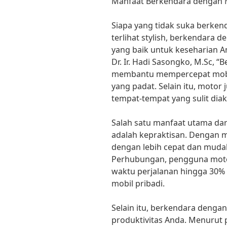
Manfaat Berkendara dengan M
Siapa yang tidak suka berken
terlihat stylish, berkendara 
yang baik untuk keseharian A
Dr. Ir. Hadi Sasongko, M.Sc,
membantu mempercepat mobil
yang padat. Selain itu, motor
tempat-tempat yang sulit diak
Salah satu manfaat utama da
adalah kepraktisan. Dengan 
dengan lebih cepat dan muda
Perhubungan, pengguna moto
waktu perjalanan hingga 30
mobil pribadi.
Selain itu, berkendara denga
produktivitas Anda. Menurut pe