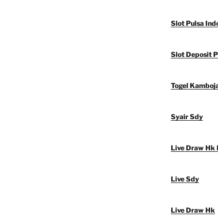
Slot Pulsa Ind
Slot Deposit P
Togel Kamboj
Syair Sdy
Live Draw Hk 
Live Sdy
Live Draw Hk