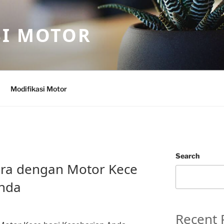
SI MOTOR
Modifikasi Motor
Search
ra dengan Motor Kece
Anda
Recent 