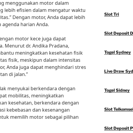
yang menggunakan motor dalam
ng lebih efisien dalam mengatur waktu
Slot Tri
itas.” Dengan motor, Anda dapat lebih
n agenda harian Anda.
Slot Deposit 
dengan motor kece juga dapat
. Menurut dr. Andika Pradana,
bantu meningkatkan kesehatan fisik
Togel Sydney
tas fisik, meskipun dalam intensitas
tor, Anda juga dapat menghindari stres
Live Draw Sy
n di jalan.”
 tidak menyukai berkendara dengan
Togel Sidney
pat mobilitas, meningkatkan
tkan kesehatan, berkendara dengan
asi kebebasan dan kesenangan
Slot Telkomse
untuk memilih motor sebagai pilihan
Slot Deposit P