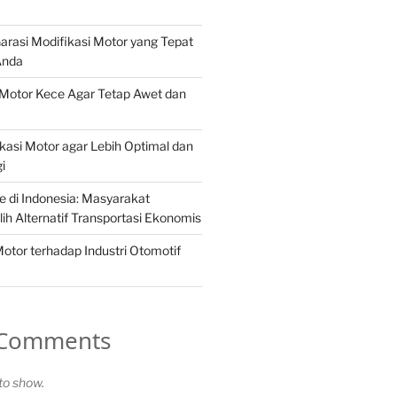
arasi Modifikasi Motor yang Tepat
Anda
Motor Kece Agar Tetap Awet dan
kasi Motor agar Lebih Optimal dan
i
e di Indonesia: Masyarakat
h Alternatif Transportasi Ekonomis
otor terhadap Industri Otomotif
 Comments
o show.