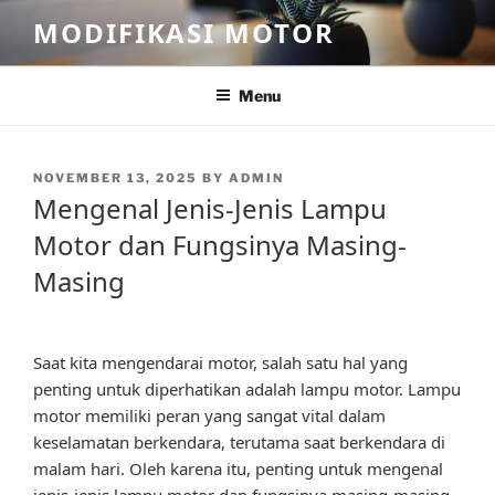
Skip
MODIFIKASI MOTOR
to
content
Menu
POSTED
NOVEMBER 13, 2025
BY
ADMIN
ON
Mengenal Jenis-Jenis Lampu
Motor dan Fungsinya Masing-
Masing
Saat kita mengendarai motor, salah satu hal yang
penting untuk diperhatikan adalah lampu motor. Lampu
motor memiliki peran yang sangat vital dalam
keselamatan berkendara, terutama saat berkendara di
malam hari. Oleh karena itu, penting untuk mengenal