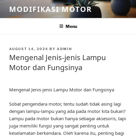
Skip
MODIFIKASI MOTOR
to
content
Menu
POSTED
AUGUST 14, 2024
BY
ADMIN
ON
Mengenal Jenis-jenis Lampu
Motor dan Fungsinya
Mengenal Jenis-jenis Lampu Motor dan Fungsinya
Sobat pengendara motor, tentu sudah tidak asing lagi
dengan lampu-lampu yang ada pada motor kita bukan?
Lampu pada motor bukan hanya sebagai aksesoris, tapi
juga memiliki fungsi yang sangat penting untuk
keselamatan berkendara. Oleh karena itu, penting bagi