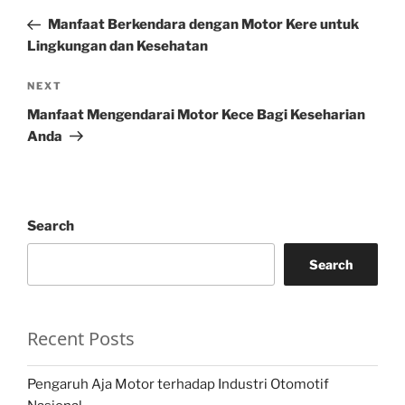
navigation
Post
Manfaat Berkendara dengan Motor Kere untuk
Lingkungan dan Kesehatan
Next
NEXT
Post
Manfaat Mengendarai Motor Kece Bagi Keseharian
Anda
Search
Search
Recent Posts
Pengaruh Aja Motor terhadap Industri Otomotif