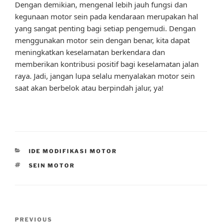
Dengan demikian, mengenal lebih jauh fungsi dan
kegunaan motor sein pada kendaraan merupakan hal
yang sangat penting bagi setiap pengemudi. Dengan
menggunakan motor sein dengan benar, kita dapat
meningkatkan keselamatan berkendara dan
memberikan kontribusi positif bagi keselamatan jalan
raya. Jadi, jangan lupa selalu menyalakan motor sein
saat akan berbelok atau berpindah jalur, ya!
CATEGORIES
IDE MODIFIKASI MOTOR
TAGS
SEIN MOTOR
Post
Previous
PREVIOUS