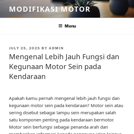
Skip
MODIFIKASI MOTOR
to
content
Menu
POSTED
JULY 25, 2025
BY
ADMIN
ON
Mengenal Lebih Jauh Fungsi dan
Kegunaan Motor Sein pada
Kendaraan
Apakah kamu pernah mengenal lebih jauh fungsi dan
kegunaan motor sein pada kendaraan? Motor sein atau
sering disebut sebagai lampu sein merupakan salah
satu komponen penting pada kendaraan bermotor.
Motor sein berfungsi sebagai penanda arah dan