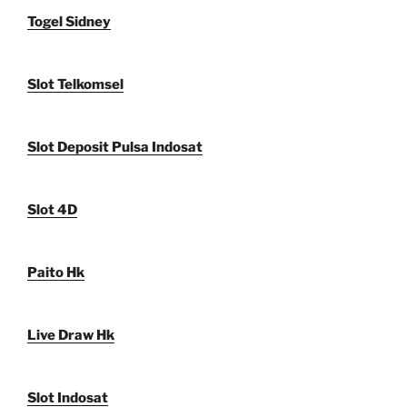
Togel Sidney
Slot Telkomsel
Slot Deposit Pulsa Indosat
Slot 4D
Paito Hk
Live Draw Hk
Slot Indosat