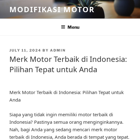
Skip
MODIFIKASI MOTOR
to
content
Menu
POSTED
JULY 11, 2024
BY
ADMIN
ON
Merk Motor Terbaik di Indonesia:
Pilihan Tepat untuk Anda
Merk Motor Terbaik di Indonesia: Pilihan Tepat untuk
Anda
Siapa yang tidak ingin memiliki motor terbaik di
Indonesia? Pastinya semua orang menginginkannya.
Nah, bagi Anda yang sedang mencari merk motor
terbaik di Indonesia, Anda berada di tempat yang tepat.