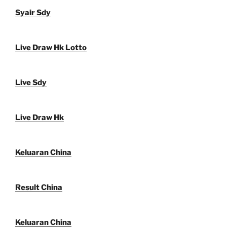
Syair Sdy
Live Draw Hk Lotto
Live Sdy
Live Draw Hk
Keluaran China
Result China
Keluaran China