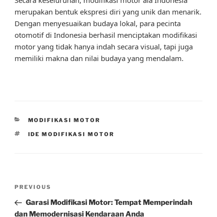
merupakan bentuk ekspresi diri yang unik dan menarik.
Dengan menyesuaikan budaya lokal, para pecinta
otomotif di Indonesia berhasil menciptakan modifikasi
motor yang tidak hanya indah secara visual, tapi juga
memiliki makna dan nilai budaya yang mendalam.
CATEGORIES
MODIFIKASI MOTOR
TAGS
IDE MODIFIKASI MOTOR
Post
Previous
PREVIOUS
navigation
Post
Garasi Modifikasi Motor: Tempat Memperindah
dan Memodernisasi Kendaraan Anda