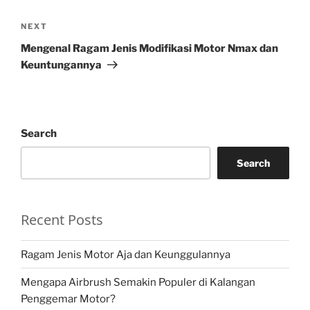
Next
NEXT
Post
Mengenal Ragam Jenis Modifikasi Motor Nmax dan
Keuntungannya
Search
Search
Recent Posts
Ragam Jenis Motor Aja dan Keunggulannya
Mengapa Airbrush Semakin Populer di Kalangan
Penggemar Motor?