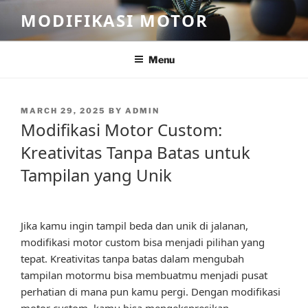
Skip
MODIFIKASI MOTOR
to
content
Menu
POSTED
MARCH 29, 2025
BY
ADMIN
ON
Modifikasi Motor Custom:
Kreativitas Tanpa Batas untuk
Tampilan yang Unik
Jika kamu ingin tampil beda dan unik di jalanan,
modifikasi motor custom bisa menjadi pilihan yang
tepat. Kreativitas tanpa batas dalam mengubah
tampilan motormu bisa membuatmu menjadi pusat
perhatian di mana pun kamu pergi. Dengan modifikasi