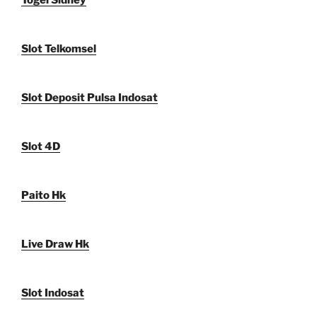
Togel Sidney
Slot Telkomsel
Slot Deposit Pulsa Indosat
Slot 4D
Paito Hk
Live Draw Hk
Slot Indosat