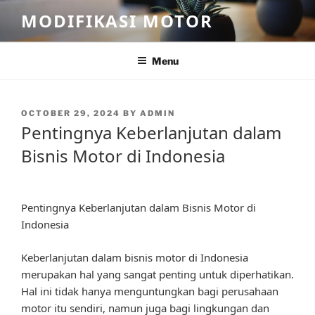
Skip
MODIFIKASI MOTOR
to
content
Menu
POSTED
OCTOBER 29, 2024
BY
ADMIN
ON
Pentingnya Keberlanjutan dalam
Bisnis Motor di Indonesia
Pentingnya Keberlanjutan dalam Bisnis Motor di
Indonesia
Keberlanjutan dalam bisnis motor di Indonesia
merupakan hal yang sangat penting untuk diperhatikan.
Hal ini tidak hanya menguntungkan bagi perusahaan
motor itu sendiri, namun juga bagi lingkungan dan