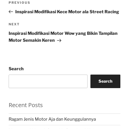
Previous
PREVIOUS
navigation
Post
Inspirasi Modifikasi Kece Motor ala Street Racing
Next
NEXT
Post
Inspirasi Modifikasi Motor Wow yang Bikin Tampilan
Motor Semakin Keren
Search
Search
Recent Posts
Ragam Jenis Motor Aja dan Keunggulannya