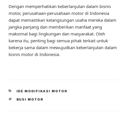
Dengan memperhatikan keberlanjutan dalam bisnis
motor, perusahaan-perusahaan motor di Indonesia
dapat memastikan kelangsungan usaha mereka dalam
jangka panjang dan memberikan manfaat yang
maksimal bagi lingkungan dan masyarakat. Oleh
karena itu, penting bagi semua pihak terkait untuk
bekerja sama dalam mewujudkan keberlanjutan dalam
bisnis motor di Indonesia.
CATEGORIES
IDE MODIFIKASI MOTOR
TAGS
BUSI MOTOR
Post