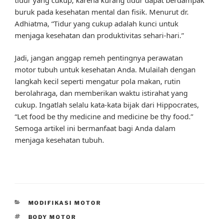
buruk pada kesehatan mental dan fisik. Menurut dr.
Adhiatma, “Tidur yang cukup adalah kunci untuk
menjaga kesehatan dan produktivitas sehari-hari.”
Jadi, jangan anggap remeh pentingnya perawatan
motor tubuh untuk kesehatan Anda. Mulailah dengan
langkah kecil seperti mengatur pola makan, rutin
berolahraga, dan memberikan waktu istirahat yang
cukup. Ingatlah selalu kata-kata bijak dari Hippocrates,
“Let food be thy medicine and medicine be thy food.”
Semoga artikel ini bermanfaat bagi Anda dalam
menjaga kesehatan tubuh.
CATEGORIES
MODIFIKASI MOTOR
TAGS
BODY MOTOR