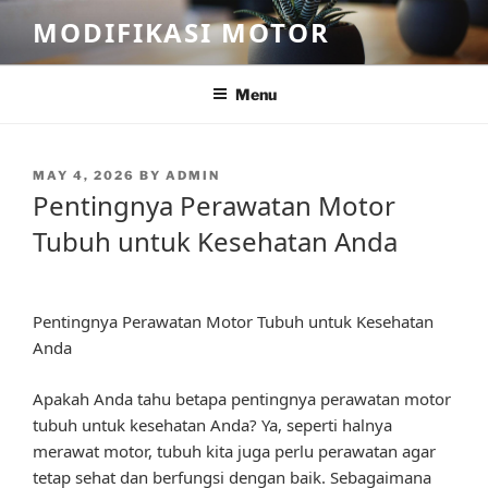
Skip
MODIFIKASI MOTOR
to
content
Menu
POSTED
MAY 4, 2026
BY
ADMIN
ON
Pentingnya Perawatan Motor
Tubuh untuk Kesehatan Anda
Pentingnya Perawatan Motor Tubuh untuk Kesehatan
Anda
Apakah Anda tahu betapa pentingnya perawatan motor
tubuh untuk kesehatan Anda? Ya, seperti halnya
merawat motor, tubuh kita juga perlu perawatan agar
tetap sehat dan berfungsi dengan baik. Sebagaimana