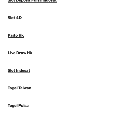
Slot Deposit Pulsa Indosat
Slot 4D
Paito Hk
Live Draw Hk
Slot Indosat
Togel Taiwan
Togel Pulsa