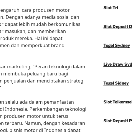
Slot Tri
emengaruhi cara produsen motor
n. Dengan adanya media sosial dan
or dapat lebih mudah berkomunikasi
Slot Deposit 
r masukan, dan memberikan
roduk mereka. Hal ini dapat
sumen dan memperkuat brand
Togel Sydney
Live Draw Sy
kar marketing, “Peran teknologi dalam
lah membuka peluang baru bagi
 penjualan dan menciptakan strategi
Togel Sidney
”
kan selalu ada dalam pemanfaatan
Slot Telkomse
 di Indonesia. Perkembangan teknologi
n produsen motor untuk terus
Slot Deposit P
ren terbaru. Namun, dengan kesadaran
gi, bisnis motor di Indonesia dapat