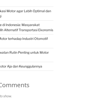
kasi Motor agar Lebih Optimal dan
i
e di Indonesia: Masyarakat
h Alternatif Transportasi Ekonomis
otor terhadap Industri Otomotif
atan Rutin Penting untuk Motor
otor Aja dan Keunggulannya
 Comments
o show.