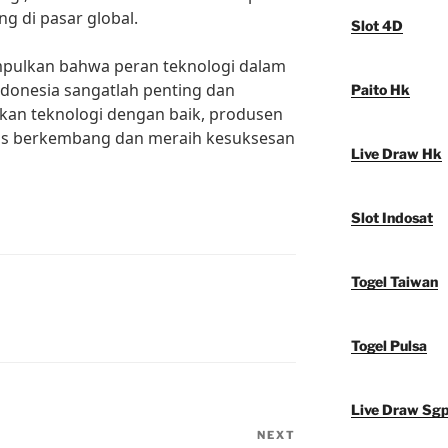
g di pasar global.
Slot 4D
mpulkan bahwa peran teknologi dalam
donesia sangatlah penting dan
Paito Hk
kan teknologi dengan baik, produsen
rus berkembang dan meraih kesuksesan
Live Draw Hk
Slot Indosat
Togel Taiwan
Togel Pulsa
Live Draw Sg
NEXT
Next