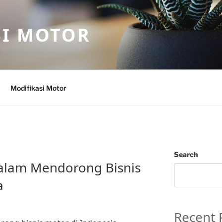
SI MOTOR
Modifikasi Motor
Search
dalam Mendorong Bisnis
a
Recent 