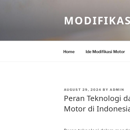
Skip
to
MODIFIKA
content
Home
Ide Modifikasi Motor
POSTED
AUGUST 29, 2024
BY
ADMIN
ON
Peran Teknologi 
Motor di Indonesi