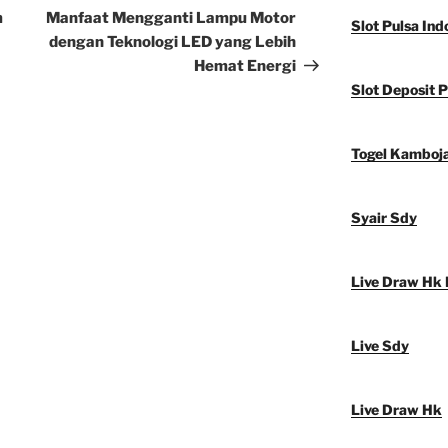
Post
m
Manfaat Mengganti Lampu Motor
Slot Pulsa Ind
dengan Teknologi LED yang Lebih
Hemat Energi
Slot Deposit P
Togel Kamboj
Syair Sdy
Live Draw Hk 
Live Sdy
Live Draw Hk