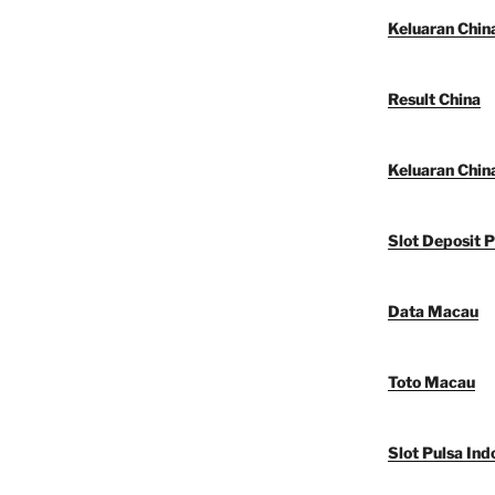
Keluaran Chin
Result China
Keluaran Chin
Slot Deposit P
Data Macau
Toto Macau
Slot Pulsa Ind