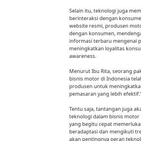
Selain itu, teknologi juga m
berinteraksi dengan konsume
website resmi, produsen mot
dengan konsumen, mendenga
informasi terbaru mengenai p
meningkatkan loyalitas kon
awareness.
Menurut Ibu Rita, seorang pa
bisnis motor di Indonesia te
produsen untuk meningkatkan
pemasaran yang lebih efektif.
Tentu saja, tantangan juga a
teknologi dalam bisnis motor
yang begitu cepat memerluka
beradaptasi dan mengikuti t
akan pentingnya peran teknolo