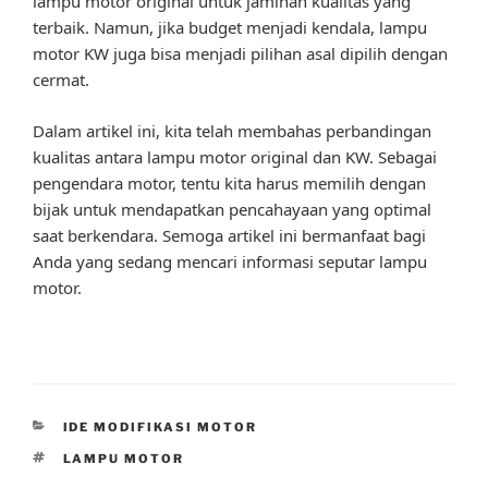
lampu motor original untuk jaminan kualitas yang
terbaik. Namun, jika budget menjadi kendala, lampu
motor KW juga bisa menjadi pilihan asal dipilih dengan
cermat.
Dalam artikel ini, kita telah membahas perbandingan
kualitas antara lampu motor original dan KW. Sebagai
pengendara motor, tentu kita harus memilih dengan
bijak untuk mendapatkan pencahayaan yang optimal
saat berkendara. Semoga artikel ini bermanfaat bagi
Anda yang sedang mencari informasi seputar lampu
motor.
CATEGORIES
IDE MODIFIKASI MOTOR
TAGS
LAMPU MOTOR