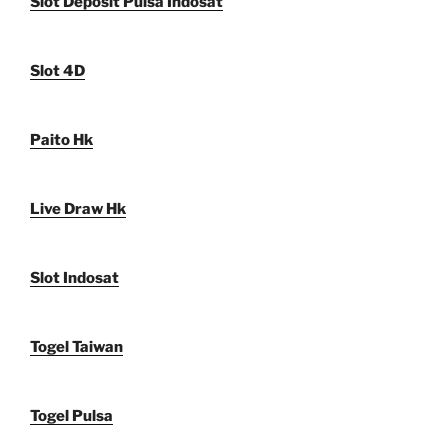
Slot Deposit Pulsa Indosat
Slot 4D
Paito Hk
Live Draw Hk
Slot Indosat
Togel Taiwan
Togel Pulsa