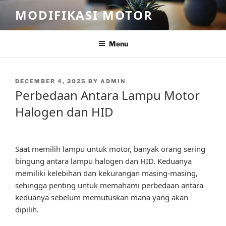
Skip
MODIFIKASI MOTOR
to
content
Menu
POSTED
DECEMBER 4, 2025
BY
ADMIN
ON
Perbedaan Antara Lampu Motor
Halogen dan HID
Saat memilih lampu untuk motor, banyak orang sering
bingung antara lampu halogen dan HID. Keduanya
memiliki kelebihan dan kekurangan masing-masing,
sehingga penting untuk memahami perbedaan antara
keduanya sebelum memutuskan mana yang akan
dipilih.