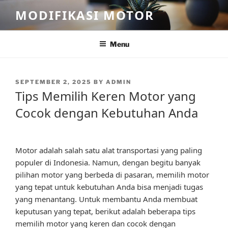
Skip
MODIFIKASI MOTOR
to
content
Menu
POSTED
SEPTEMBER 2, 2025
BY
ADMIN
ON
Tips Memilih Keren Motor yang
Cocok dengan Kebutuhan Anda
Motor adalah salah satu alat transportasi yang paling
populer di Indonesia. Namun, dengan begitu banyak
pilihan motor yang berbeda di pasaran, memilih motor
yang tepat untuk kebutuhan Anda bisa menjadi tugas
yang menantang. Untuk membantu Anda membuat
keputusan yang tepat, berikut adalah beberapa tips
memilih motor yang keren dan cocok dengan