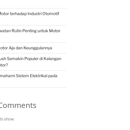
otor terhadap Industri Otomotif
atan Rutin Penting untuk Motor
otor Aja dan Keunggulannya
ush Semakin Populer di Kalangan
tor?
mahami Sistem Elektrikal pada
 Comments
o show.