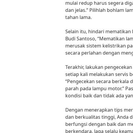
mulai redup harus segera dig
dan jelas.” Pilihlah bohlam la
tahan lama.
Selain itu, hindari mematikan
Budi Santoso, “Mematikan lam
merusak sistem kelistrikan p
secara perlahan dengan meng
Terakhir, lakukan pengeceka
setiap kali melakukan servis 
“Pengecekan secara berkala 
parah pada lampu motor.” P
kondisi baik dan tidak ada yan
Dengan menerapkan tips mer
dan berkualitas tinggi, Anda
berfungsi dengan baik dan m
berkendara. Jaga selalu kea