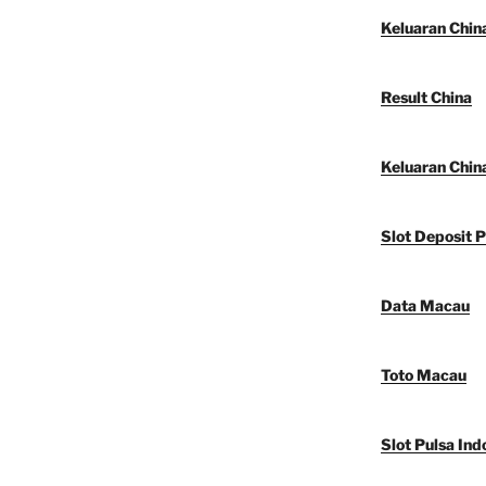
Keluaran Chin
Result China
Keluaran Chin
Slot Deposit P
Data Macau
Toto Macau
Slot Pulsa Ind