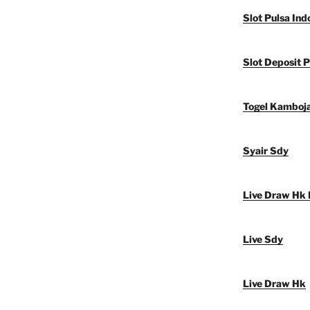
Slot Pulsa Ind
Slot Deposit P
Togel Kamboj
Syair Sdy
Live Draw Hk 
Live Sdy
Live Draw Hk