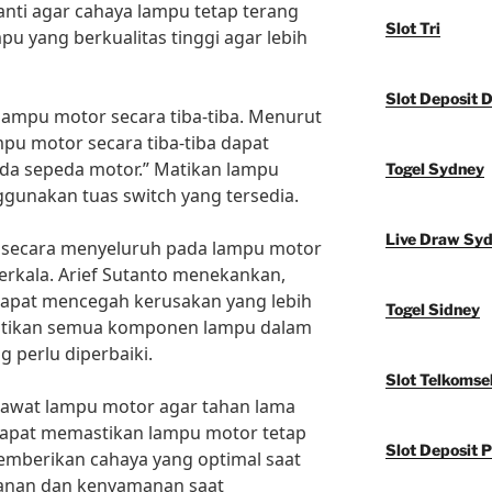
anti agar cahaya lampu tetap terang
Slot Tri
mpu yang berkualitas tinggi agar lebih
Slot Deposit 
 lampu motor secara tiba-tiba. Menurut
pu motor secara tiba-tiba dapat
ada sepeda motor.” Matikan lampu
Togel Sydney
gunakan tuas switch yang tersedia.
Live Draw Sy
n secara menyeluruh pada lampu motor
berkala. Arief Sutanto menekankan,
dapat mencegah kerusakan yang lebih
Togel Sidney
astikan semua komponen lampu dalam
g perlu diperbaiki.
Slot Telkomse
awat lampu motor agar tahan lama
 dapat memastikan lampu motor tetap
Slot Deposit P
emberikan cahaya yang optimal saat
manan dan kenyamanan saat