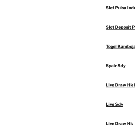
Slot Pulsa Ind
Slot Deposit P
Togel Kamboj
Syair Sdy
Live Draw Hk 
Live Sdy
Live Draw Hk