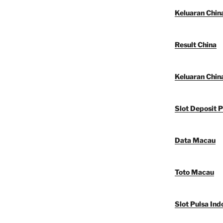
Keluaran Chin
Result China
Keluaran Chin
Slot Deposit P
Data Macau
Toto Macau
Slot Pulsa Ind