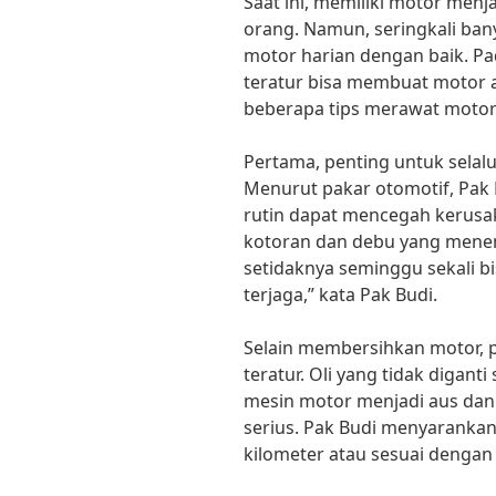
Saat ini, memiliki motor men
orang. Namun, seringkali ban
motor harian dengan baik. Pa
teratur bisa membuat motor a
beberapa tips merawat motor 
Pertama, penting untuk selal
Menurut pakar otomotif, Pak
rutin dapat mencegah kerusa
kotoran dan debu yang mene
setidaknya seminggu sekali b
terjaga,” kata Pak Budi.
Selain membersihkan motor, p
teratur. Oli yang tidak digan
mesin motor menjadi aus dan
serius. Pak Budi menyarankan
kilometer atau sesuai dengan