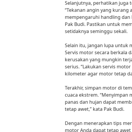
Selanjutnya, perhatikan juga
“Tekanan angin yang kurang 
mempengaruhi handling dan k
Pak Budi. Pastikan untuk me
setidaknya seminggu sekali.
Selain itu, jangan lupa untuk
Servis motor secara berkala
kerusakan yang mungkin terj
serius. “Lakukan servis motor 
kilometer agar motor tetap d
Terakhir, simpan motor di te
cuaca ekstrem. “Menyimpan mo
panas dan hujan dapat memb
tetap awet,” kata Pak Budi.
Dengan menerapkan tips mera
motor Anda dapat tetap awet d