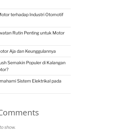
otor terhadap Industri Otomotif
atan Rutin Penting untuk Motor
otor Aja dan Keunggulannya
ush Semakin Populer di Kalangan
tor?
mahami Sistem Elektrikal pada
 Comments
o show.