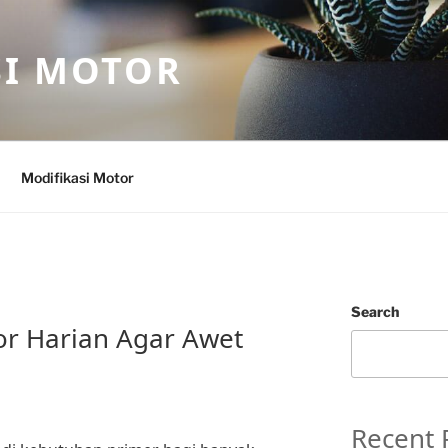
SI MOTOR
Modifikasi Motor
Search
or Harian Agar Awet
Recent 