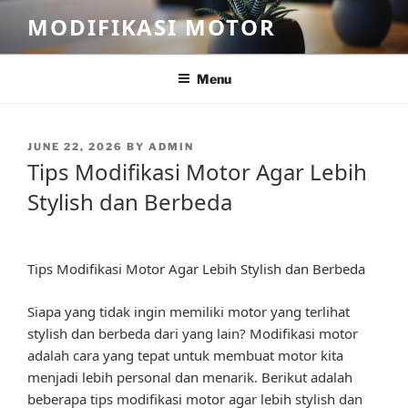
Skip
MODIFIKASI MOTOR
to
content
Menu
POSTED
JUNE 22, 2026
BY
ADMIN
ON
Tips Modifikasi Motor Agar Lebih
Stylish dan Berbeda
Tips Modifikasi Motor Agar Lebih Stylish dan Berbeda
Siapa yang tidak ingin memiliki motor yang terlihat
stylish dan berbeda dari yang lain? Modifikasi motor
adalah cara yang tepat untuk membuat motor kita
menjadi lebih personal dan menarik. Berikut adalah
beberapa tips modifikasi motor agar lebih stylish dan