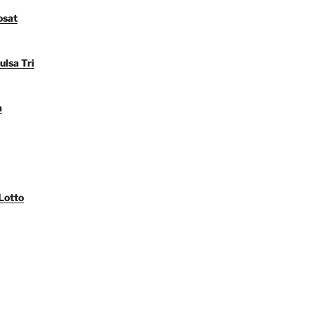
osat
ulsa Tri
a
Lotto