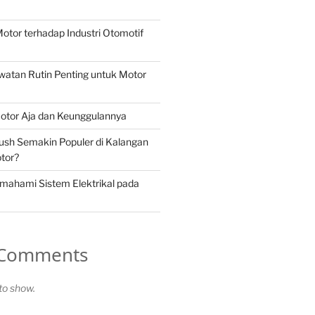
otor terhadap Industri Otomotif
atan Rutin Penting untuk Motor
otor Aja dan Keunggulannya
ush Semakin Populer di Kalangan
tor?
mahami Sistem Elektrikal pada
 Comments
o show.