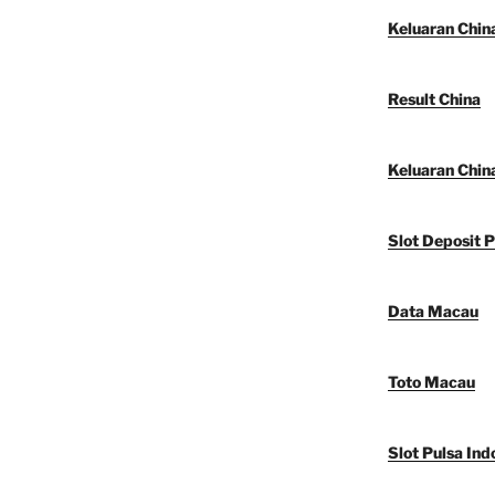
Keluaran Chin
Result China
Keluaran Chin
Slot Deposit P
Data Macau
Toto Macau
Slot Pulsa Ind