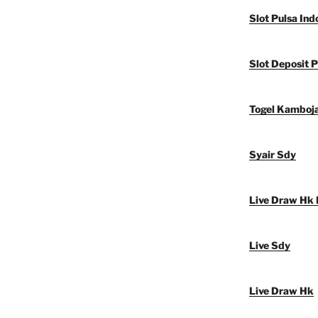
Slot Pulsa Ind
Slot Deposit P
Togel Kamboj
Syair Sdy
Live Draw Hk 
Live Sdy
Live Draw Hk