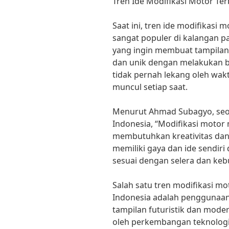
Tren Ide Modifikasi Motor Ter
Saat ini, tren ide modifikasi 
sangat populer di kalangan p
yang ingin membuat tampilan
dan unik dengan melakukan b
tidak pernah lekang oleh wakt
muncul setiap saat.
Menurut Ahmad Subagyo, seo
Indonesia, “Modifikasi moto
membutuhkan kreativitas dan 
memiliki gaya dan ide sendi
sesuai dengan selera dan keb
Salah satu tren modifikasi mo
Indonesia adalah penggunaa
tampilan futuristik dan moder
oleh perkembangan teknologi