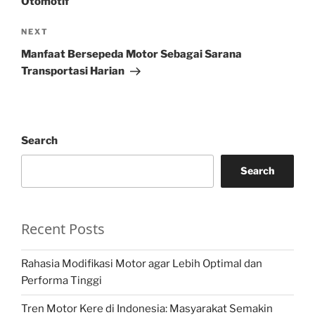
Otomotif
Next
NEXT
Post
Manfaat Bersepeda Motor Sebagai Sarana
Transportasi Harian
Search
Search
Recent Posts
Rahasia Modifikasi Motor agar Lebih Optimal dan
Performa Tinggi
Tren Motor Kere di Indonesia: Masyarakat Semakin