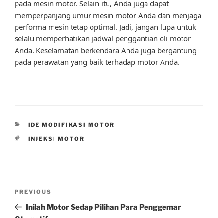
pada mesin motor. Selain itu, Anda juga dapat
memperpanjang umur mesin motor Anda dan menjaga
performa mesin tetap optimal. Jadi, jangan lupa untuk
selalu memperhatikan jadwal penggantian oli motor
Anda. Keselamatan berkendara Anda juga bergantung
pada perawatan yang baik terhadap motor Anda.
CATEGORIES
IDE MODIFIKASI MOTOR
TAGS
INJEKSI MOTOR
Post
Previous
PREVIOUS
navigation
Post
Inilah Motor Sedap Pilihan Para Penggemar