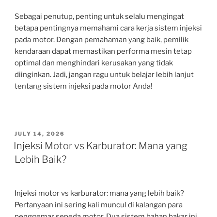
Sebagai penutup, penting untuk selalu mengingat
betapa pentingnya memahami cara kerja sistem injeksi
pada motor. Dengan pemahaman yang baik, pemilik
kendaraan dapat memastikan performa mesin tetap
optimal dan menghindari kerusakan yang tidak
diinginkan. Jadi, jangan ragu untuk belajar lebih lanjut
tentang sistem injeksi pada motor Anda!
POSTED
JULY 14, 2026
ON
Injeksi Motor vs Karburator: Mana yang
Lebih Baik?
Injeksi motor vs karburator: mana yang lebih baik?
Pertanyaan ini sering kali muncul di kalangan para
penggemar sepeda motor. Dua sistem bahan bakar ini