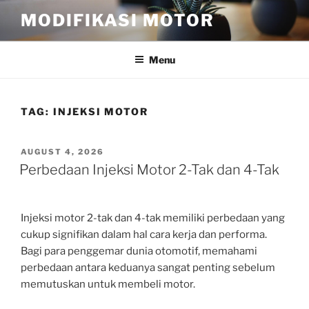
Skip
MODIFIKASI MOTOR
to
content
Menu
TAG:
INJEKSI MOTOR
POSTED
AUGUST 4, 2026
ON
Perbedaan Injeksi Motor 2-Tak dan 4-Tak
Injeksi motor 2-tak dan 4-tak memiliki perbedaan yang
cukup signifikan dalam hal cara kerja dan performa.
Bagi para penggemar dunia otomotif, memahami
perbedaan antara keduanya sangat penting sebelum
memutuskan untuk membeli motor.