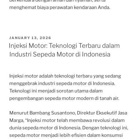
berkendara dengan aman dan nyaman, serta
menghemat biaya perawatan kendaraan Anda.
POSTED
JANUARY 13, 2026
ON
Injeksi Motor: Teknologi Terbaru dalam
Industri Sepeda Motor di Indonesia
Injeksi motor adalah teknologi terbaru yang sedang
menggebrak industri sepeda motor di Indonesia.
Teknologi ini menjadi sorotan utama dalam
pengembangan sepeda motor modern di tanah air.
Menurut Bambang Susantono, Direktur Eksekutif Jasa
Marga, “Injeksi motor telah membawa revolusi dalam
dunia sepeda motor di Indonesia. Dengan teknologi ini,
sepeda motor menjadi lebih efisien dalam konsumsi