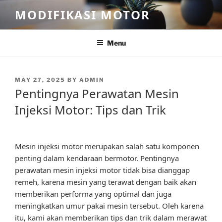
Skip
MODIFIKASI MOTOR
to
content
Menu
POSTED
MAY 27, 2025
BY
ADMIN
ON
Pentingnya Perawatan Mesin
Injeksi Motor: Tips dan Trik
Mesin injeksi motor merupakan salah satu komponen
penting dalam kendaraan bermotor. Pentingnya
perawatan mesin injeksi motor tidak bisa dianggap
remeh, karena mesin yang terawat dengan baik akan
memberikan performa yang optimal dan juga
meningkatkan umur pakai mesin tersebut. Oleh karena
itu, kami akan memberikan tips dan trik dalam merawat