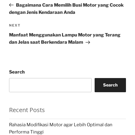
navigation
Post
Bagaimana Cara Memilih Busi Motor yang Cocok
dengan Jenis Kendaraan Anda
Next
NEXT
Post
Manfaat Menggunakan Lampu Motor yang Terang
dan Jelas saat Berkendara Malam
Search
Search
Recent Posts
Rahasia Modifikasi Motor agar Lebih Optimal dan
Performa Tinggi