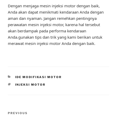
Dengan menjaga mesin injeksi motor dengan baik,
Anda akan dapat menikmati kendaraan Anda dengan
aman dan nyaman. Jangan remehkan pentingnya
perawatan mesin injeksi motor, karena hal tersebut
akan berdampak pada performa kendaraan
Anda.gunakan tips dan trik yang kami berikan untuk
merawat mesin injeksi motor Anda dengan baik.
CATEGORIES
IDE MODIFIKASI MOTOR
TAGS
INJEKSI MOTOR
Post
Previous
PREVIOUS